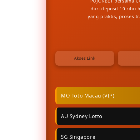
POJOKBET bersama CG
m
dari deposit 10 ribu
yang praktis, proses 
B
e
r
Akses Link
m
a
MO Toto Macau (VIP)
i
AU Sydney Lotto
n
SG Singapore