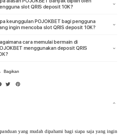
pa alasan POJOKBET banyak dipilih oleh
X
X
engguna slot QRIS deposit 10K?
Panduan
Panduan
Dalam
Dalam
pa keunggulan POJOKBET bagi pengguna
Bermain
Bermain
ang ingin mencoba slot QRIS deposit 10K?
Slot
Slot
Qris
Qris
agaimana cara memulai bermain di
Dengan
Dengan
OJOKBET menggunakan deposit QRIS
Deposit
Deposit
0K?
10k
10k
Bisa
Bisa
Cuan
Cuan
Bagikan
50
50
Juta
Juta
anduan yang mudah dipahami bagi siapa saja yang ingin