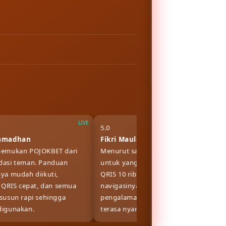
5.0
5.
dhan
Fikri Maulana
An
kan POJOKBET dari
Menurut saya platform ini cocok
Sa
teman. Panduan
untuk yang ingin mencoba deposit
pa
udah diikuti,
QRIS 10 ribu. Prosesnya sederhana,
te
S cepat, dan semua
navigasinya mudah dipahami, dan
De
n rapi sehingga
pengalaman menggunakannya
ja
nakan.
terasa nyaman.
me