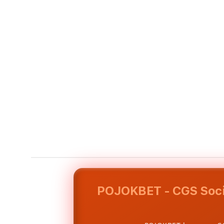
n
d
u
a
n
D
a
l
POJOKBET - CGS Soci
a