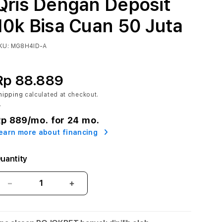
Qris Dengan Deposit
10k Bisa Cuan 50 Juta
KU:
MG8H4ID-A
Rp 88.889
hipping
calculated at checkout.
r
p 889
/mo. for 24 mo.
earn more about financing
uantity
POJOKBET
POJOKBET
-
-
CGS
CGS
Society
Society