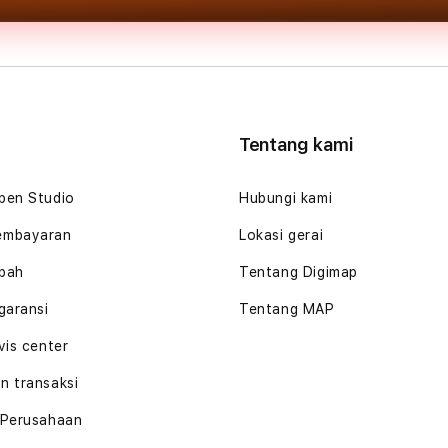
Tentang kami
pen Studio
Hubungi kami
embayaran
Lokasi gerai
bah
Tentang Digimap
garansi
Tentang MAP
vis center
n transaksi
 Perusahaan